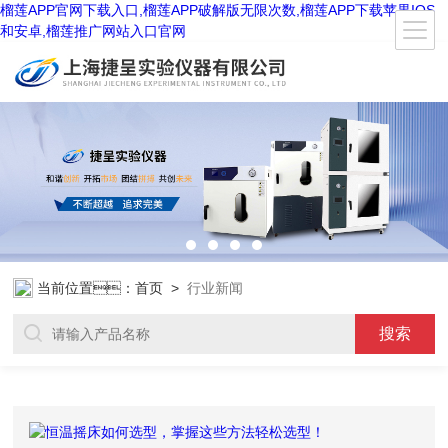
榴莲APP官网下载入口,榴莲APP破解版无限次数,榴莲APP下载苹果IOS
和安卓,榴莲推广网站入口官网
当前位置：
首页
>
行业新闻