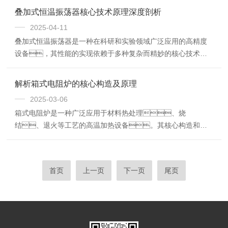
结果的准确性，用户必须严格遵守以下安全规范与操作
叠加式恒温振荡器核心技术原理深度剖析
注意事项。
2025-04-11
叠加式恒温振荡器是一种在科研和实验领域广泛应用的高精度
设备，其性能的实现依赖于多种复杂而精妙的核心技术原
理。
解析箱式电阻炉的核心构造及原理
2025-03-06
箱式电阻炉是一种广泛应用于材料热处理、烧
结、退火等工艺的高温加热设备。其核心构造和加
热原理使其能够提供稳定的高温环境，满足不同材料的热
处理需求。本文将从核心构造和工作原理两个方面对设
备进行详细解析。
首页
上一页
下一页
尾页