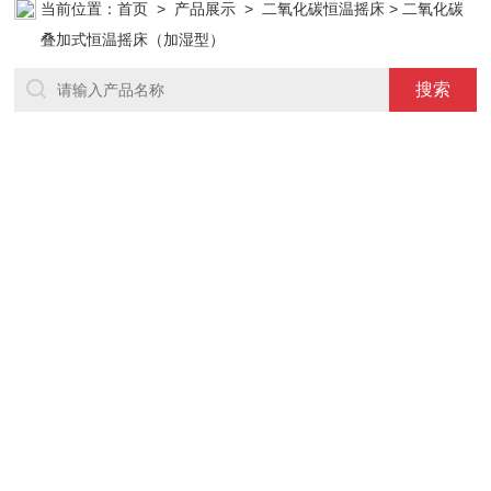
当前位置：
首页
>
产品展示
>
二氧化碳恒温摇床
> 二氧化碳
叠加式恒温摇床（加湿型）