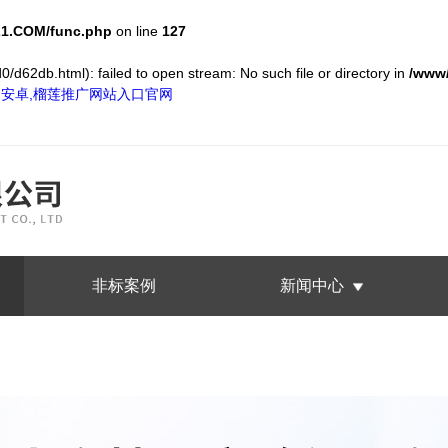
1.COM/func.php
on line
127
/d62db.html): failed to open stream: No such file or directory in
/www
S和安卓,榴莲推广网站入口官网
非标案例
新闻中心