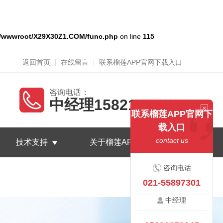
/wwwroot/X29X30Z1.COM/func.php
on line
115
返回首页
在线留言
联系榴莲APP官网下载入口
咨询电话：
中经理15821252045
联系榴莲APP官网下
载入口
contact us
技术支持
关于榴莲APP官网下载入口
咨询电话
021-55897301
中经理