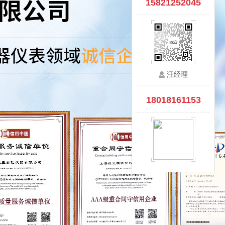
15821252045
汪经理
18018161153