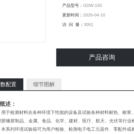
产品型号：
GDW-150
更新时间：
2026-04-10
访 问 量：
3051
产品咨询
参数配置
细节图解
概述：
用于检测材料在各种环境下性能的设备及试验各种材料耐热、耐寒
塑胶橡胶制品、金属、食品、化学、建材、医疗、航天、光伏等行业
本系列环境试验箱可为用户检验、检测电子电工元器件、零配件或