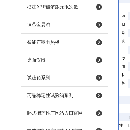
榴莲APP破解版无限次数
控
恒温金属浴
制
系
统
智能石墨电热板
使
桌面仪器
用
材
试验箱系列
料
药品稳定性试验箱系列
卧式榴莲推广网站入口官网
注：