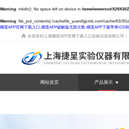
Warning
: mkdir(): No space left on device in
/www/wwwroot/X29X30Z
Warning
: file_put_contents(./cachefile_yuan/bjjcmb.com/cache/63/3f1d0
榴莲APP官网下载入口,榴莲APP破解版无限次数,榴莲APP下载苹果IO
欢迎来到
上海榴莲APP官网下载入口实验仪器有限公司
！
网站首页
产品展示
联系榴莲APP官网下载入口