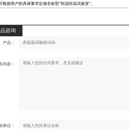
、可根据用户的具体要求定做非标型“恒温恒温试验室”。
产品咨询
产品：
言内容：
的单位：